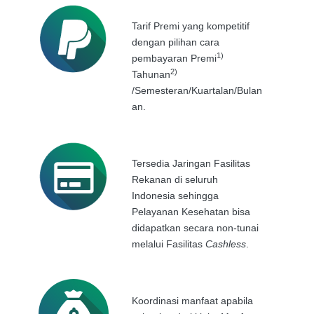
Tarif Premi yang kompetitif
dengan pilihan cara
1)
pembayaran Premi
2)
Tahunan
/Semesteran/Kuartalan/Bulan
an.
Tersedia Jaringan Fasilitas
Rekanan di seluruh
Indonesia sehingga
Pelayanan Kesehatan bisa
didapatkan secara non-tunai
melalui Fasilitas
Cashless
.
Koordinasi manfaat apabila