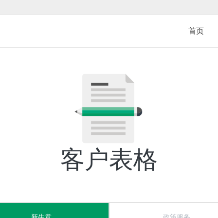
Skip
to
main
首页
content
客户表格
新生意
政策服务