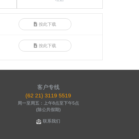
按此下载
按此下载
客户专线
(62 21) 3119 5519
周一至周五：上午8点至下午5点
(除公共假期)
联系我们