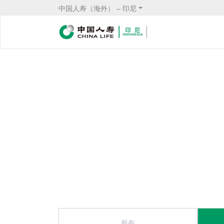
中国人寿（海外） – 印尼
Service
Header
Form Menu
Service
所有