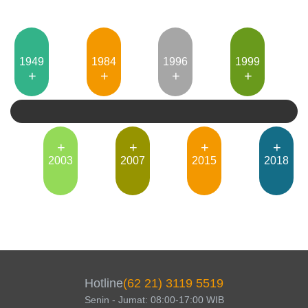
1949
1984
1996
1999
2003
2007
2015
2018
Hotline
(62 21) 3119 5519
Senin - Jumat: 08:00-17:00 WIB