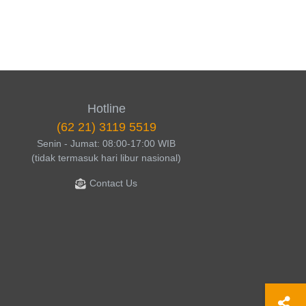
Hotline
(62 21) 3119 5519
Senin - Jumat: 08:00-17:00 WIB
(tidak termasuk hari libur nasional)
Contact Us