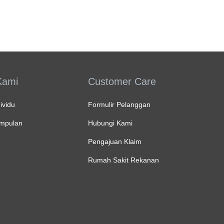
Kami
Customer Care
ividu
Formulir Pelanggan
umpulan
Hubungi Kami
Pengajuan Klaim
Rumah Sakit Rekanan